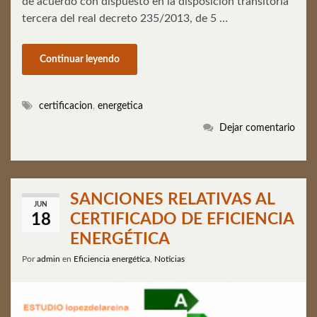
de acuerdo con dispuesto en la disposición transitoria
tercera del real decreto 235/2013, de 5 …
Continuar leyendo
certificacion
,
energetica
Dejar comentario
SANCIONES RELATIVAS AL
JUN
CERTIFICADO DE EFICIENCIA
18
ENERGÉTICA
Por
admin
en
Eficiencia energética
,
Noticias