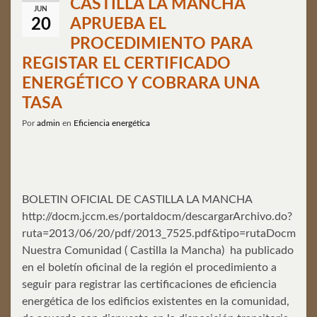
CASTILLA LA MANCHA
JUN
APRUEBA EL
20
PROCEDIMIENTO PARA
REGISTAR EL CERTIFICADO
ENERGÉTICO Y COBRARA UNA
TASA
Por
admin
en
Eficiencia energética
BOLETIN OFICIAL DE CASTILLA LA MANCHA
http://docm.jccm.es/portaldocm/descargarArchivo.do?
ruta=2013/06/20/pdf/2013_7525.pdf&tipo=rutaDocm
Nuestra Comunidad ( Castilla la Mancha) ha publicado
en el boletín oficinal de la región el procedimiento a
seguir para registrar las certificaciones de eficiencia
energética de los edificios existentes en la comunidad,